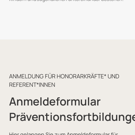
ANMELDUNG FÜR HONORARKRÄFTE* UND
REFERENT*INNEN
Anmeldeformular
Präventionsfortbildung
Hier gelangen Sie zum Anmeldeformular für