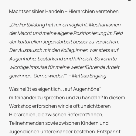
Machtsensibles Handeln – Hierarchien verstehen
„Die Fortbildung hat mir ermöglicht, Mechanismen
der Macht und meine eigene Positionierung im Feld
der kulturellen Jugendarbeit besser zu verstehen.
Der Austausch mit den Kolleg:innen war stets auf
Augenhöhe, bestärkend und hilfreich. So konnte
wichtige Impulse für meine weiterführende Arbeit
gewinnen. Gerne wieder!“ –
Mattias Engling
Was heißt es eigentlich, „auf Augenhöhe“
miteinander zu sprechen und zu handeln? In diesem
Workshop erforschen wir die oft unsichtbaren
Hierarchien, die zwischen Referent*innen,
Teilnehmenden sowie zwischen Kindern und
Jugendlichen untereinander bestehen. Entspannt