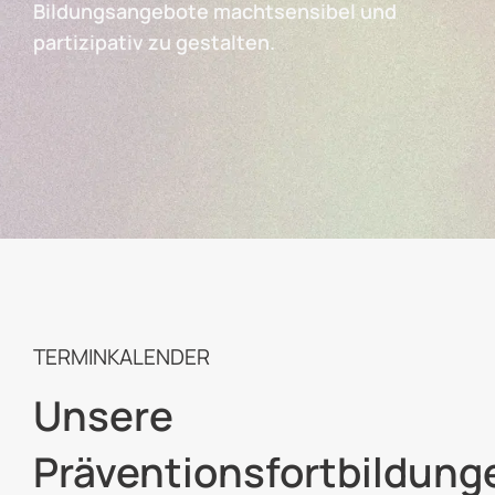
Bildungsangebote machtsensibel und
partizipativ zu gestalten.
TERMINKALENDER
Unsere
Präventionsfortbildung