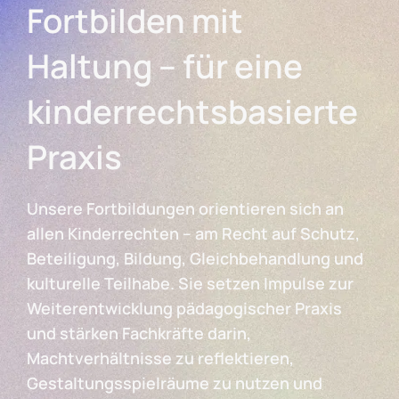
Fortbilden mit
Haltung – für eine
kinderrechtsbasierte
Praxis
Unsere Fortbildungen orientieren sich an
allen Kinderrechten – am Recht auf Schutz,
Beteiligung, Bildung, Gleichbehandlung und
kulturelle Teilhabe. Sie setzen Impulse zur
Weiterentwicklung pädagogischer Praxis
und stärken Fachkräfte darin,
Machtverhältnisse zu reflektieren,
Gestaltungsspielräume zu nutzen und