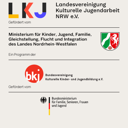
Gefördert vom
Ein Programm der
Gefördert vom