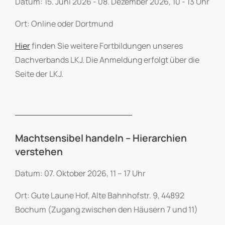
Datum: 15. Juni 2026 - 08. Dezember 2026, 10 - 13 Uhr
Ort: Online oder Dortmund
Hier
finden Sie weitere Fortbildungen unseres
Dachverbands LKJ. Die Anmeldung erfolgt über die
Seite der LKJ.
Machtsensibel handeln – Hierarchien
verstehen
Datum: 07. Oktober 2026, 11 – 17 Uhr
Ort: Gute Laune Hof, Alte Bahnhofstr. 9, 44892
Bochum (Zugang zwischen den Häusern 7 und 11)