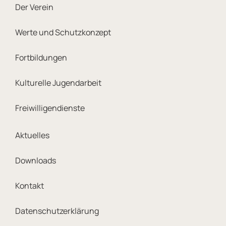
Der Verein
Werte und Schutzkonzept
Fortbildungen
Kulturelle Jugendarbeit
Freiwilligendienste
Footer Meta Navigation
Aktuelles
Downloads
Kontakt
Datenschutzerklärung