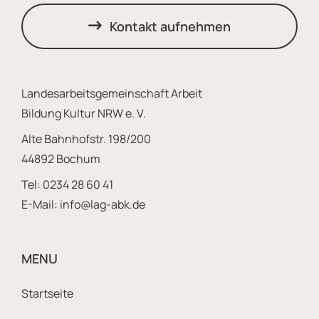
Kontakt aufnehmen
Landesarbeitsgemeinschaft Arbeit
Bildung Kultur NRW e. V.
Alte Bahnhofstr. 198/200
44892 Bochum
Tel:
0234 28 60 41
E-Mail:
info@lag-abk.de
MENU
Footer Sitemap Navigatio
Startseite