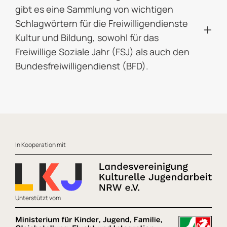
gibt es eine Sammlung von wichtigen
Schlagwörtern für die Freiwilligendienste
Kultur und Bildung, sowohl für das
Freiwillige Soziale Jahr (FSJ) als auch den
Bundesfreiwilligendienst (BFD).
Footer
In Kooperation mit
Unterstützt vom