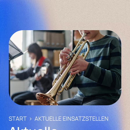
START
>
AKTUELLE EINSATZSTELLEN