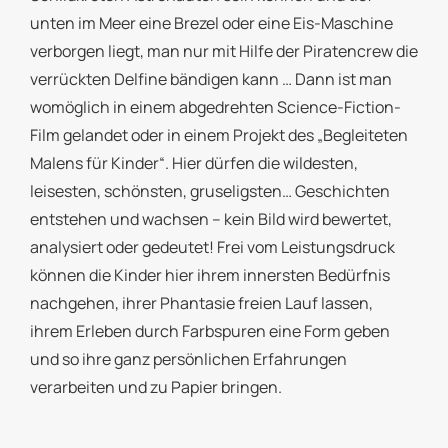
unten im Meer eine Brezel oder eine Eis-Maschine
verborgen liegt, man nur mit Hilfe der Piratencrew die
verrückten Delfine bändigen kann … Dann ist man
womöglich in einem abgedrehten Science-Fiction-
Film gelandet oder in einem Projekt des „Begleiteten
Malens für Kinder“. Hier dürfen die wildesten,
leisesten, schönsten, gruseligsten… Geschichten
entstehen und wachsen – kein Bild wird bewertet,
analysiert oder gedeutet! Frei vom Leistungsdruck
können die Kinder hier ihrem innersten Bedürfnis
nachgehen, ihrer Phantasie freien Lauf lassen,
ihrem Erleben durch Farbspuren eine Form geben
und so ihre ganz persönlichen Erfahrungen
verarbeiten und zu Papier bringen.