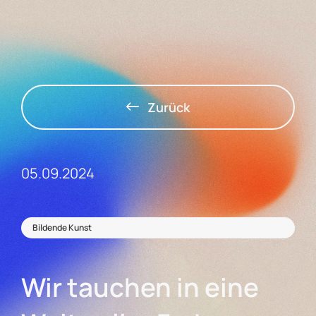
Zurück
05.09.2024
Bildende Kunst
Wir tauchen in eine