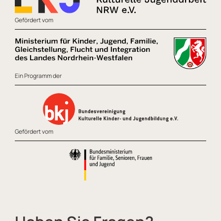
Gefördert vom
Ein Programm der
Gefördert vom