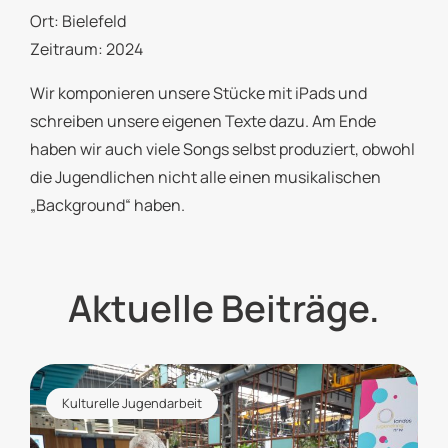
Ort: Bielefeld
Zeitraum: 2024
Wir komponieren unsere Stücke mit iPads und
schreiben unsere eigenen Texte dazu. Am Ende
haben wir auch viele Songs selbst produziert, obwohl
die Jugendlichen nicht alle einen musikalischen
„Background“ haben.
Aktuelle Beiträge.
Kulturelle Jugendarbeit