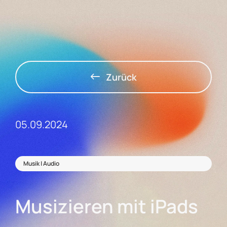
Zurück
05.09.2024
Musik | Audio
Musizieren mit iPads