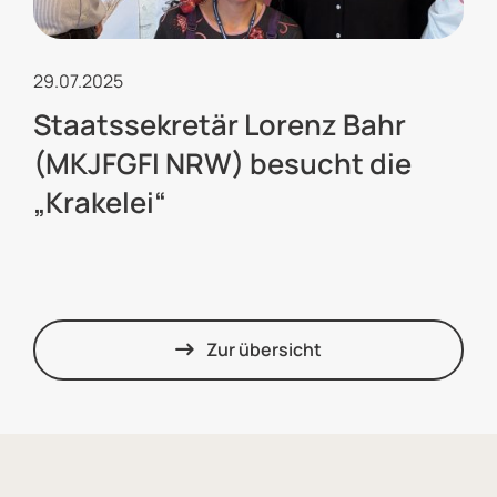
29.07.2025
Staatssekretär Lorenz Bahr
(MKJFGFI NRW) besucht die
„Krakelei“
Zur übersicht