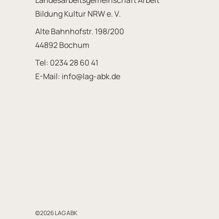
Landesarbeitsgemeinschaft Arbeit
Bildung Kultur NRW e. V.
Alte Bahnhofstr. 198/200
44892 Bochum
Tel:
0234 28 60 41
E-Mail:
info@lag-abk.de
©2026 LAG ABK