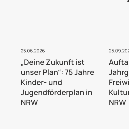
Kulturelle Jugendarbeit
Freiwi
25.06.2026
25.09.20
„Deine Zukunft ist
Aufta
unser Plan“: 75 Jahre
Jahrg
Kinder- und
Freiw
Jugendförderplan in
Kultu
NRW
NRW