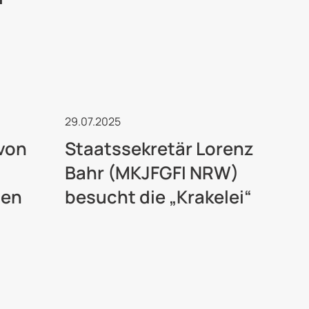
Kulturelle Jugendarbeit
29.07.2025
von
Staatssekretär Lorenz
Bahr (MKJFGFI NRW)
den
besucht die „Krakelei“