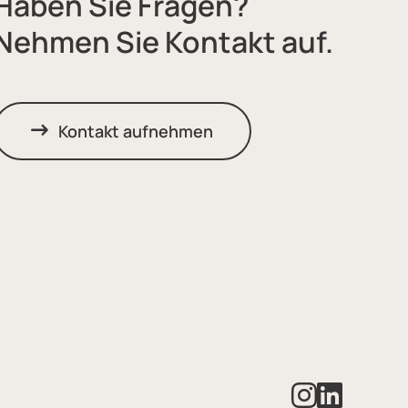
Haben Sie Fragen?
eta Navigation
Nehmen Sie Kontakt auf.
gation
Kontakt aufnehmen