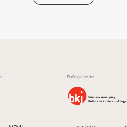
om
Ein Programm der