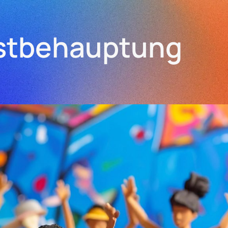
bstbehauptung