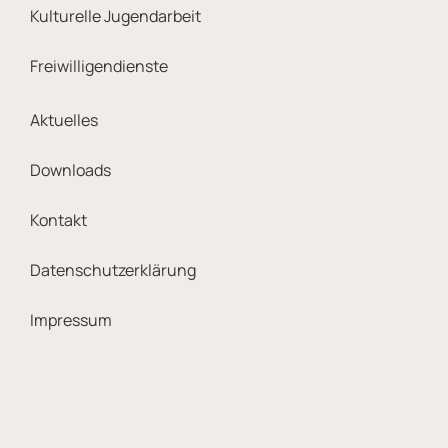
Kulturelle Jugendarbeit
Freiwilligendienste
Footer Meta Navigation
Aktuelles
Downloads
Kontakt
Datenschutzerklärung
Impressum