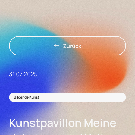
Zurück
31.07.2025
Bildende Kunst
Kunstpavillon Meine